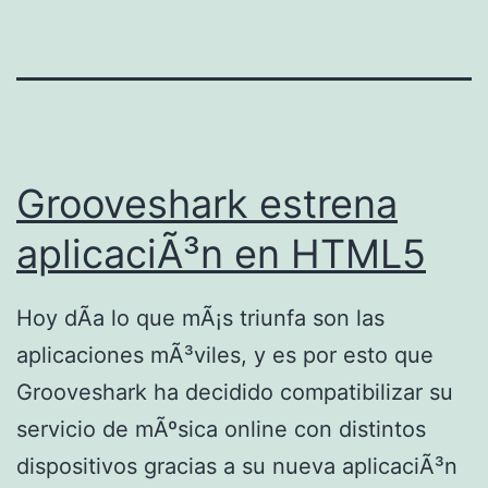
Grooveshark estrena
aplicaciÃ³n en HTML5
Hoy dÃ­a lo que mÃ¡s triunfa son las
aplicaciones mÃ³viles, y es por esto que
Grooveshark ha decidido compatibilizar su
servicio de mÃºsica online con distintos
dispositivos gracias a su nueva aplicaciÃ³n