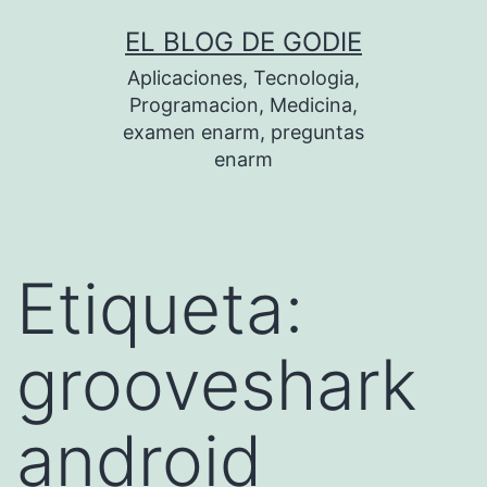
Saltar
EL BLOG DE GODIE
al
Aplicaciones, Tecnologia,
contenido
Programacion, Medicina,
examen enarm, preguntas
enarm
Etiqueta:
grooveshark
android