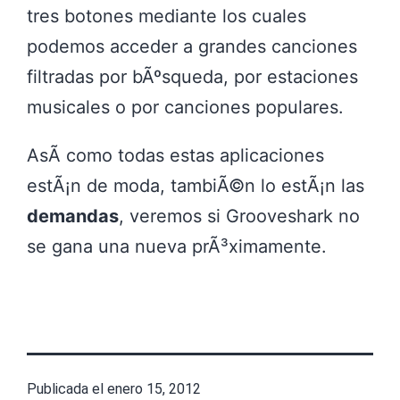
tres botones mediante los cuales
podemos acceder a grandes canciones
filtradas por bÃºsqueda, por estaciones
musicales o por canciones populares.
AsÃ­ como todas estas aplicaciones
estÃ¡n de moda, tambiÃ©n lo estÃ¡n las
demandas
, veremos si Grooveshark no
se gana una nueva prÃ³ximamente.
Publicada el
enero 15, 2012