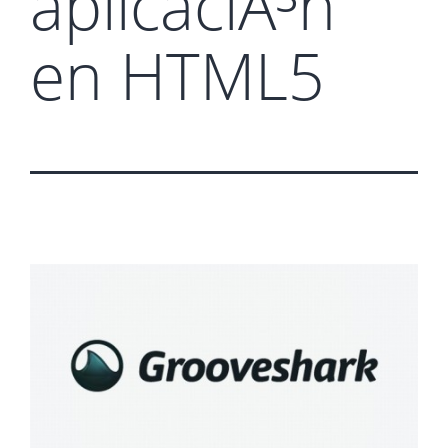
aplicaciÃ³n
en HTML5