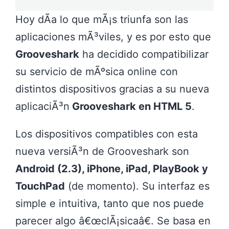
Hoy dÃ­a lo que mÃ¡s triunfa son las
aplicaciones mÃ³viles, y es por esto que
Grooveshark
ha decidido compatibilizar
su servicio de mÃºsica online con
distintos dispositivos gracias a su nueva
aplicaciÃ³n
Grooveshark en HTML 5
.
Los dispositivos compatibles con esta
nueva versiÃ³n de Grooveshark son
Android (2.3), iPhone, iPad, PlayBook y
TouchPad
(de momento). Su interfaz es
simple e intuitiva, tanto que nos puede
parecer algo â€œclÃ¡sicaâ€. Se basa en