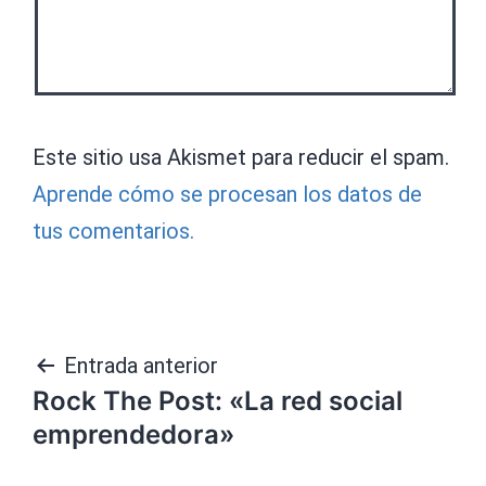
Este sitio usa Akismet para reducir el spam.
Aprende cómo se procesan los datos de
tus comentarios.
Navegación
Entrada anterior
Rock The Post: «La red social
de
emprendedora»
entradas