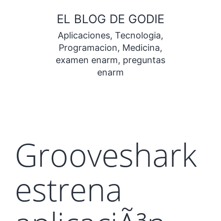
Saltar
EL BLOG DE GODIE
al
Aplicaciones, Tecnologia,
contenido
Programacion, Medicina,
examen enarm, preguntas
enarm
Grooveshark
estrena