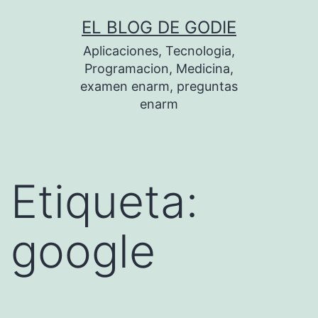
Saltar
EL BLOG DE GODIE
al
Aplicaciones, Tecnologia,
contenido
Programacion, Medicina,
examen enarm, preguntas
enarm
Etiqueta:
google