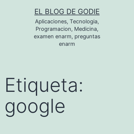
Saltar
EL BLOG DE GODIE
al
Aplicaciones, Tecnologia,
contenido
Programacion, Medicina,
examen enarm, preguntas
enarm
Etiqueta:
google