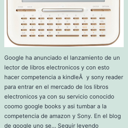
Google ha anunciado el lanzamiento de un
lector de libros electronicos y con esto
hacer competencia a kindleÂ y sony reader
para entrar en el mercado de los libros
electronicos ya con su servicio conocido
coomo google books y asi tumbar a la
competencia de amazon y Sony. En el blog
i
de google uno se…
Seguir leyendo