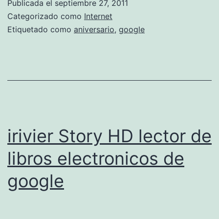
n
Publicada el
septiembre 27, 2011
Categorizado como
Internet
s
Etiquetado como
aniversario
,
google
e
irivier Story HD lector de
libros electronicos de
google