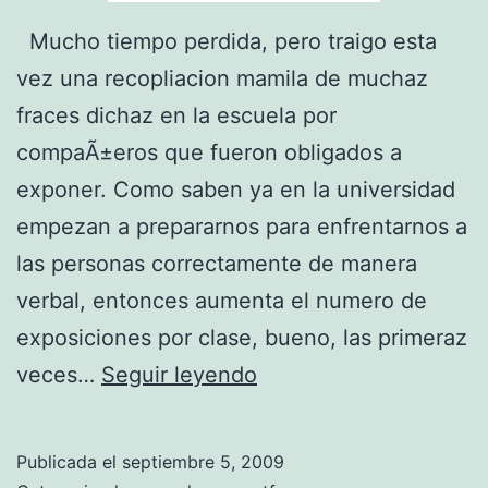
Mucho tiempo perdida, pero traigo esta
vez una recopliacion mamila de muchaz
fraces dichaz en la escuela por
compaÃ±eros que fueron obligados a
exponer. Como saben ya en la universidad
empezan a prepararnos para enfrentarnos a
las personas correctamente de manera
verbal, entonces aumenta el numero de
exposiciones por clase, bueno, las primeraz
F
veces…
Seguir leyendo
r
a
Publicada el
septiembre 5, 2009
s