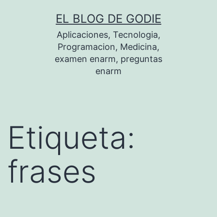
Saltar
EL BLOG DE GODIE
al
Aplicaciones, Tecnologia,
contenido
Programacion, Medicina,
examen enarm, preguntas
enarm
Etiqueta:
frases