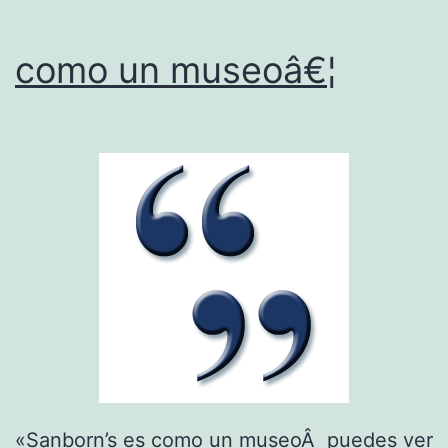
como un museoâ€¦
«Sanborn’s es como un museoÂ puedes ver