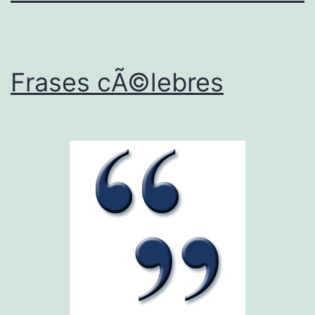
Frases cÃ©lebres