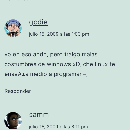
godie
julio 15, 2009 a las 1:03 pm
yo en eso ando, pero traigo malas
costumbres de windows xD, che linux te
enseÃ±a medio a programar –,
Responder
samm
julio 16, 2009 a las 8:11 pm