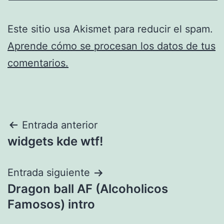
Este sitio usa Akismet para reducir el spam.
Aprende cómo se procesan los datos de tus
comentarios.
Navegación
Entrada anterior
widgets kde wtf!
de
entradas
Entrada siguiente
Dragon ball AF (Alcoholicos
Famosos) intro