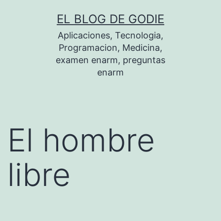
Saltar
EL BLOG DE GODIE
al
Aplicaciones, Tecnologia,
contenido
Programacion, Medicina,
examen enarm, preguntas
enarm
El hombre
libre