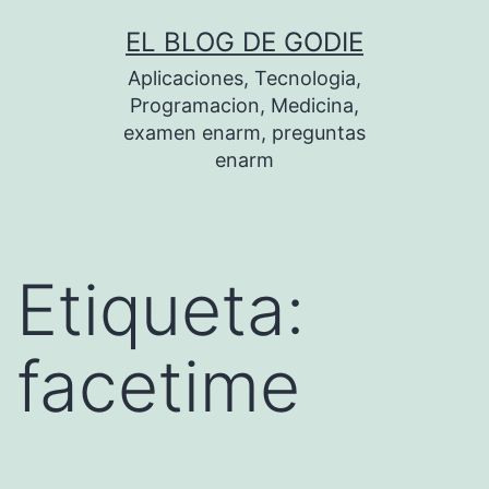
Saltar
EL BLOG DE GODIE
al
Aplicaciones, Tecnologia,
contenido
Programacion, Medicina,
examen enarm, preguntas
enarm
Etiqueta:
facetime