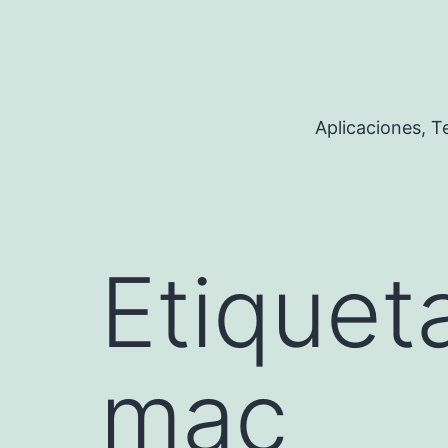
Saltar
al
contenido
Aplicaciones, 
Etiquet
mac