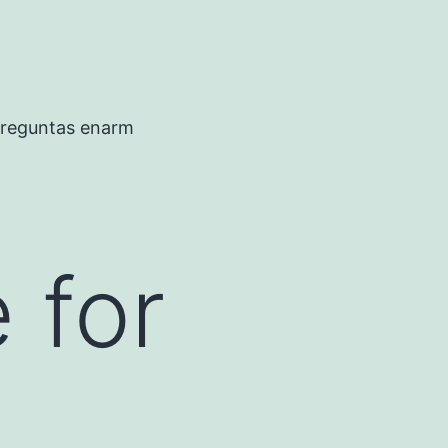
preguntas enarm
 for