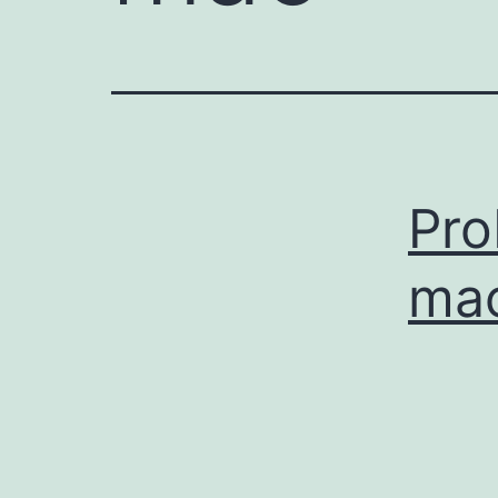
Pro
ma