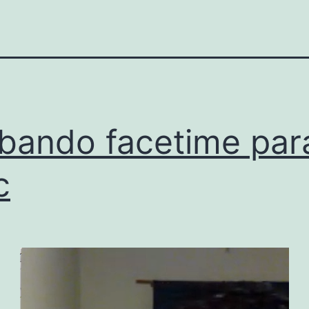
bando facetime par
c