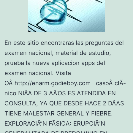
En este sitio encontraras las preguntas del
examen nacional, material de estudio,
prueba la nueva aplicacion apps del
examen nacional. Visita
OÂ http://enarm.godieboy.com casoÂ clÃ­
nico NIÃ‘A DE 3 AÃ‘OS ES ATENDIDA EN
CONSULTA, YA QUE DESDE HACE 2 DÃAS
TIENE MALESTAR GENERAL Y FIEBRE.
EXPLORACIÃ“N FÃSICA: ERUPCIÃ“N