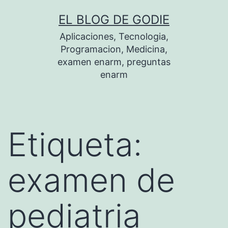
Saltar
EL BLOG DE GODIE
al
Aplicaciones, Tecnologia,
contenido
Programacion, Medicina,
examen enarm, preguntas
enarm
Etiqueta:
examen de
pediatria