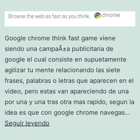
a
d
r
e
Google chrome think fast game viene
s
siendo una campaÃ±a publicitaria de
google el cual consiste en supuetamente
agilizar tu mente relacionando las siete
frases, palabras o letras que aparecen en el
video, pero estas van apareciendo de una
por una y una tras otra mas rapido, segun la
idea es que con google chrome navegas…
g
Seguir leyendo
o