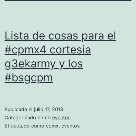
Lista de cosas para el
#cpmx4 cortesia
g3ekarmy y los
#bsgcpm
Publicada el
julio 17, 2013
Categorizado como
eventos
Etiquetado como
cpmx
,
eventos