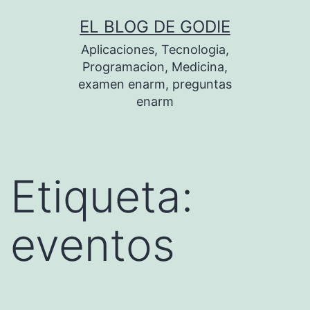
Saltar
EL BLOG DE GODIE
al
Aplicaciones, Tecnologia,
contenido
Programacion, Medicina,
examen enarm, preguntas
enarm
Etiqueta:
eventos