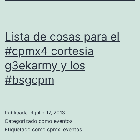
Lista de cosas para el
#cpmx4 cortesia
g3ekarmy y los
#bsgcpm
Publicada el
julio 17, 2013
Categorizado como
eventos
Etiquetado como
cpmx
,
eventos