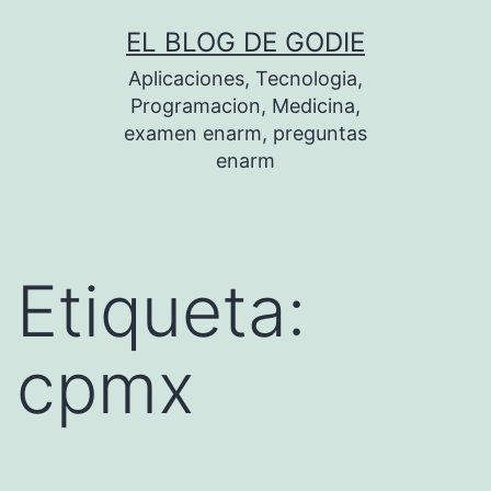
Saltar
EL BLOG DE GODIE
al
Aplicaciones, Tecnologia,
contenido
Programacion, Medicina,
examen enarm, preguntas
enarm
Etiqueta:
cpmx