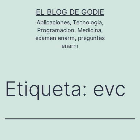
Saltar
EL BLOG DE GODIE
al
Aplicaciones, Tecnologia,
contenido
Programacion, Medicina,
examen enarm, preguntas
enarm
Etiqueta:
evc