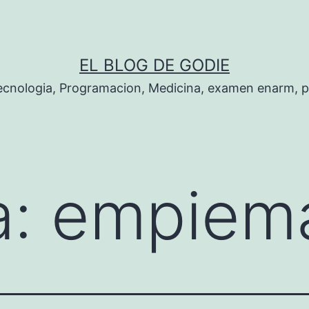
EL BLOG DE GODIE
Tecnologia, Programacion, Medicina, examen enarm, 
a:
empiem