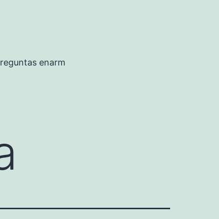
preguntas enarm
a