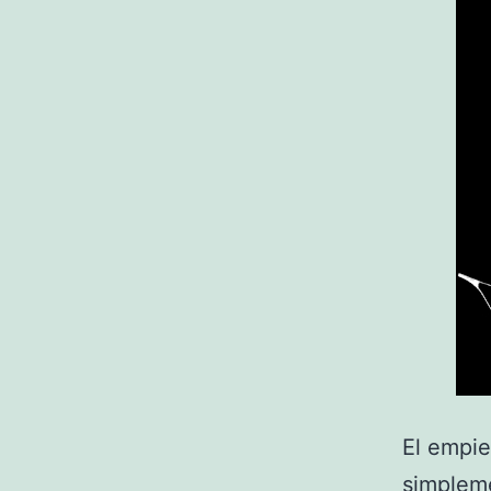
El empie
simpleme