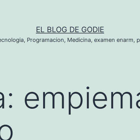
EL BLOG DE GODIE
Tecnologia, Programacion, Medicina, examen enarm, 
a:
empiem
co