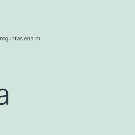
preguntas enarm
a