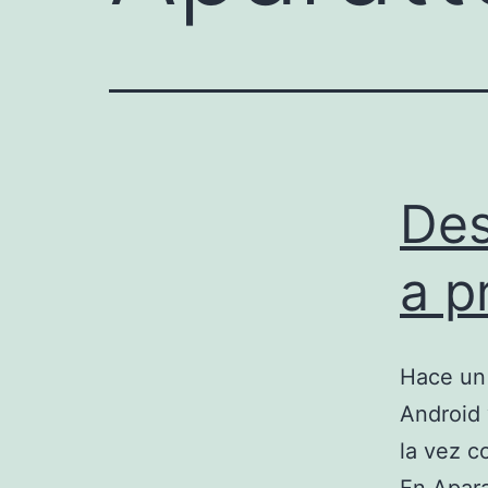
Des
a p
Hace un 
Android 
la vez c