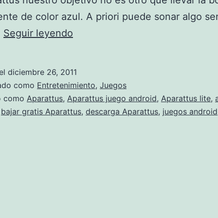
ttus nuestro objetivo no es otro que llevar la b
iente de color azul. A priori puede sonar algo sen
D
…
Seguir leyendo
e
s
el
diciembre 26, 2011
c
zado como
Entretenimiento
,
Juegos
a
do como
Aparattus
,
Aparattus juego android
,
Aparattus lite
,
,
bajar gratis Aparattus
,
descarga Aparattus
,
juegos android
r
g
a
A
p
a
r