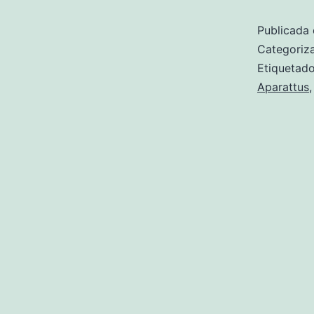
Publicada 
Categori
Etiqueta
Aparattus