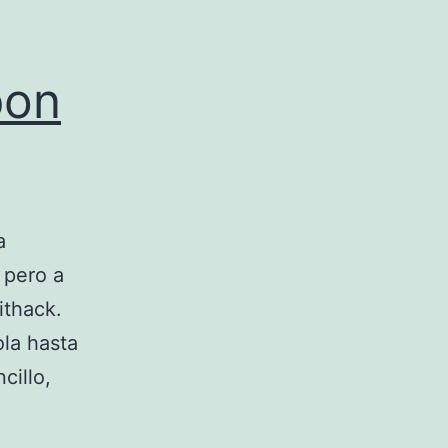
pon
a
 pero a
ithack.
ola hasta
cillo,