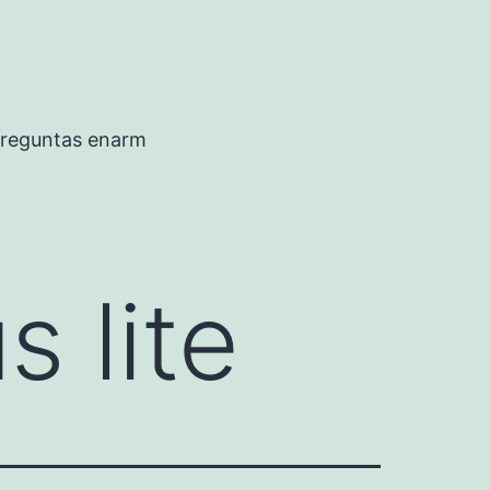
preguntas enarm
s lite