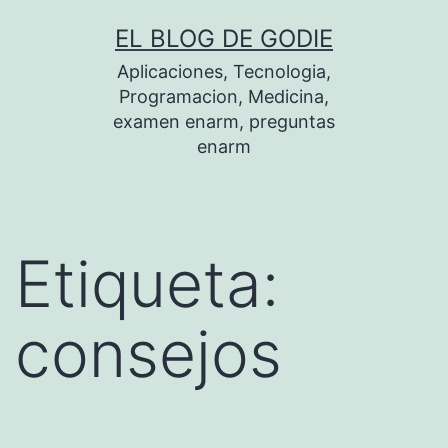
Saltar
EL BLOG DE GODIE
al
Aplicaciones, Tecnologia,
contenido
Programacion, Medicina,
examen enarm, preguntas
enarm
Etiqueta:
consejos