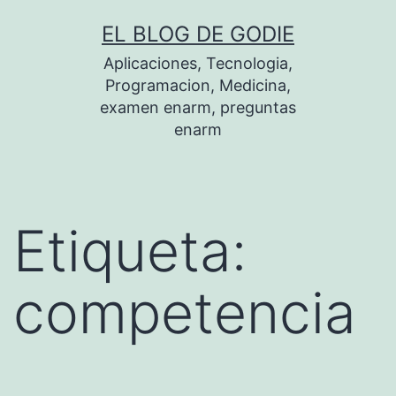
Saltar
EL BLOG DE GODIE
al
Aplicaciones, Tecnologia,
contenido
Programacion, Medicina,
examen enarm, preguntas
enarm
Etiqueta:
competencia