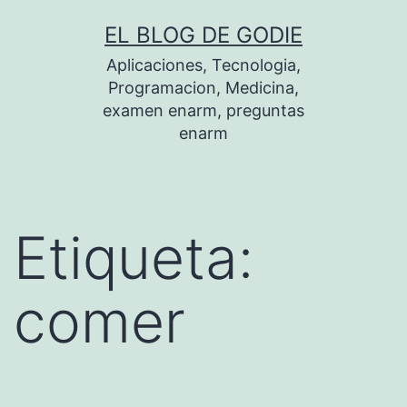
Saltar
EL BLOG DE GODIE
al
Aplicaciones, Tecnologia,
contenido
Programacion, Medicina,
examen enarm, preguntas
enarm
Etiqueta:
comer