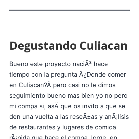
Degustando Culiacan
Bueno este proyecto naciÃ³ hace
tiempo con la pregunta Â¿Donde comer
en Culiacan?Â pero casi no le dimos
seguimiento bueno mas bien yo no pero
mi compa si, asÃ­ que os invito a que se
den una vuelta a las reseÃ±as y anÃ¡lisis
de restaurantes y lugares de comida
rÃ¡pida que hace el compa Jorge, en…