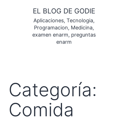
Saltar
EL BLOG DE GODIE
al
Aplicaciones, Tecnologia,
contenido
Programacion, Medicina,
examen enarm, preguntas
enarm
Categoría:
Comida