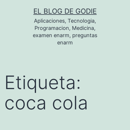
Saltar
EL BLOG DE GODIE
al
Aplicaciones, Tecnologia,
contenido
Programacion, Medicina,
examen enarm, preguntas
enarm
Etiqueta:
coca cola