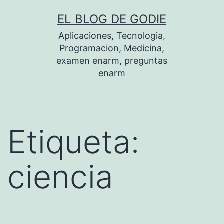
Saltar
EL BLOG DE GODIE
al
Aplicaciones, Tecnologia,
contenido
Programacion, Medicina,
examen enarm, preguntas
enarm
Etiqueta:
ciencia