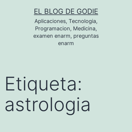
Saltar
EL BLOG DE GODIE
al
Aplicaciones, Tecnologia,
contenido
Programacion, Medicina,
examen enarm, preguntas
enarm
Etiqueta:
astrologia