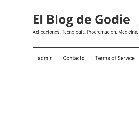
Skip
to
El Blog de Godie
content
Aplicaciones, Tecnologia, Programacion, Medicina
admin
Contacto
Terms of Service