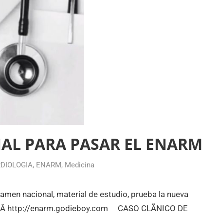
AL PARA PASAR EL ENARM
DIOLOGIA
,
ENARM
,
Medicina
xamen nacional, material de estudio, prueba la nueva
ta OÂ http://enarm.godieboy.com CASO CLÃNICO DE