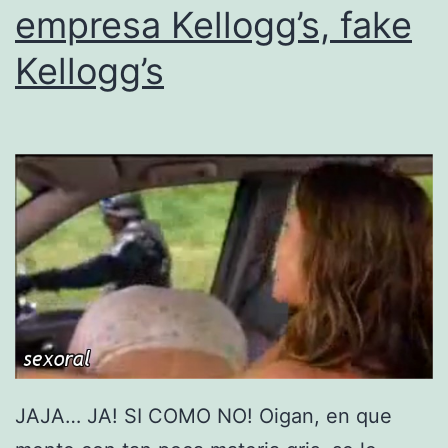
empresa Kellogg’s, fake
Kellogg’s
JAJA… JA! SI COMO NO! Oigan, en que