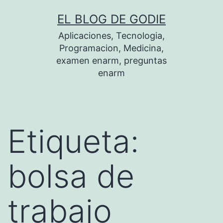
Saltar
EL BLOG DE GODIE
al
Aplicaciones, Tecnologia,
contenido
Programacion, Medicina,
examen enarm, preguntas
enarm
Etiqueta:
bolsa de
trabajo