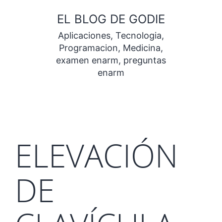
Saltar
EL BLOG DE GODIE
al
Aplicaciones, Tecnologia,
contenido
Programacion, Medicina,
examen enarm, preguntas
enarm
ELEVACIÓN
DE