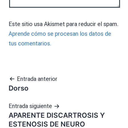
Este sitio usa Akismet para reducir el spam.
Aprende cómo se procesan los datos de
tus comentarios.
Navegación
Entrada anterior
Dorso
de
entradas
Entrada siguiente
APARENTE DISCARTROSIS Y
ESTENOSIS DE NEURO