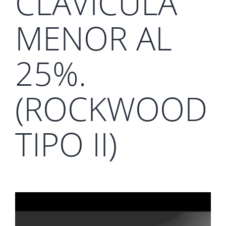
CLAVÍCULA
MENOR AL
25%.
(ROCKWOOD
TIPO II)