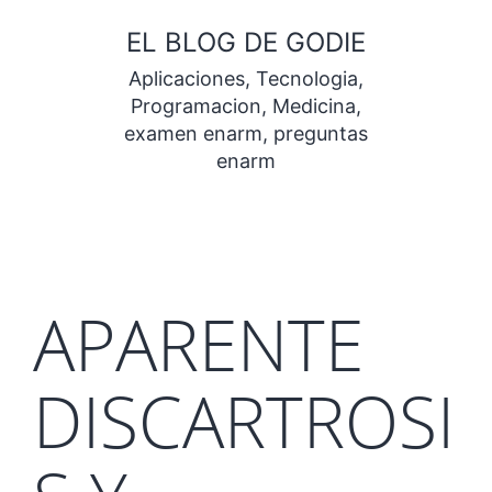
Saltar
EL BLOG DE GODIE
al
Aplicaciones, Tecnologia,
contenido
Programacion, Medicina,
examen enarm, preguntas
enarm
APARENTE
DISCARTROSI