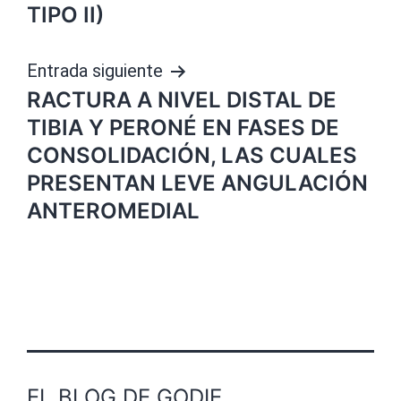
entradas
TIPO II)
Entrada siguiente
RACTURA A NIVEL DISTAL DE
TIBIA Y PERONÉ EN FASES DE
CONSOLIDACIÓN, LAS CUALES
PRESENTAN LEVE ANGULACIÓN
ANTEROMEDIAL
EL BLOG DE GODIE