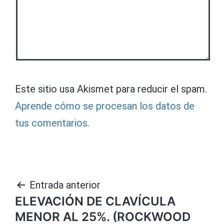
Este sitio usa Akismet para reducir el spam.
Aprende cómo se procesan los datos de
tus comentarios.
Navegación
Entrada anterior
ELEVACIÓN DE CLAVÍCULA
de
MENOR AL 25%. (ROCKWOOD