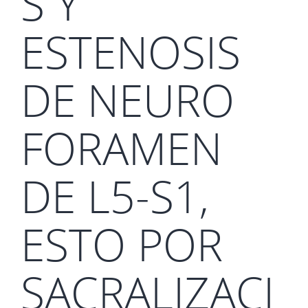
S Y
ESTENOSIS
DE NEURO
FORAMEN
DE L5-S1,
ESTO POR
SACRALIZACI