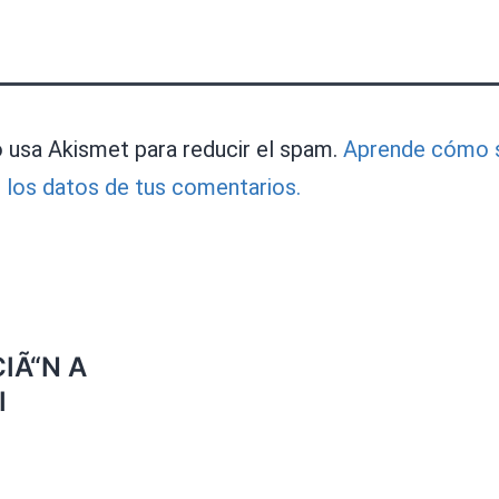
o usa Akismet para reducir el spam.
Aprende cómo 
 los datos de tus comentarios.
IÃ“N A
I