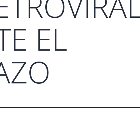
ETROVIRA
E EL
AZO