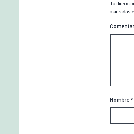
Tu direcció
marcados 
Comenta
Nombre
*