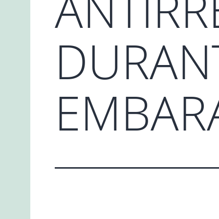
ANTIRR
DURANT
EMBAR