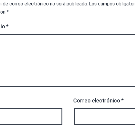
n de correo electrónico no será publicada.
Los campos obligator
con
*
rio
*
Correo electrónico
*