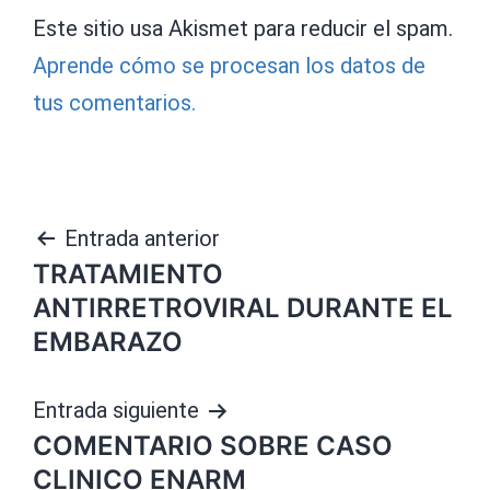
Este sitio usa Akismet para reducir el spam.
Aprende cómo se procesan los datos de
tus comentarios.
Navegación
Entrada anterior
TRATAMIENTO
de
ANTIRRETROVIRAL DURANTE EL
entradas
EMBARAZO
Entrada siguiente
COMENTARIO SOBRE CASO
CLINICO ENARM