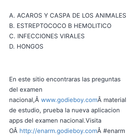
A. ACAROS Y CASPA DE LOS ANIMALES
B. ESTREPTOCOCO B HEMOLITICO
C. INFECCIONES VIRALES
D. HONGOS
En este sitio encontraras las preguntas
del examen
nacional,Â
www.godieboy.com
Â material
de estudio, prueba la nueva aplicacion
apps del examen nacional.Visita
OÂ
http://enarm.godieboy.com
Â #enarm