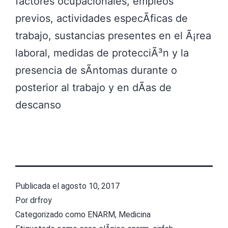
factores ocupacionales, empleos
previos, actividades especÃ­ficas de
trabajo, sustancias presentes en el Ã¡rea
laboral, medidas de protecciÃ³n y la
presencia de sÃ­ntomas durante o
posterior al trabajo y en dÃ­as de
descanso
Publicada el
agosto 10, 2017
Por
drfroy
Categorizado como
ENARM
,
Medicina