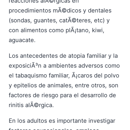
reacciones alÃ©rgicas en
procedimientos mÃ©dicos y dentales
(sondas, guantes, catÃ©teres, etc) y
con alimentos como plÃ¡tano, kiwi,
aguacate.
Los antecedentes de atopia familiar y la
exposiciÃ³n a ambientes adversos como
el tabaquismo familiar, Ã¡caros del polvo
y epitelios de animales, entre otros, son
factores de riesgo para el desarrollo de
rinitis alÃ©rgica.
En los adultos es importante investigar