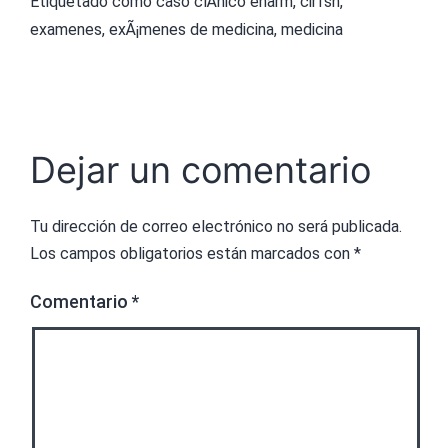
Etiquetado como
caso clÃ­nico enarm
,
cirfsh
,
examenes
,
exÃ¡menes de medicina
,
medicina
Dejar un comentario
Tu dirección de correo electrónico no será publicada.
Los campos obligatorios están marcados con
*
Comentario
*