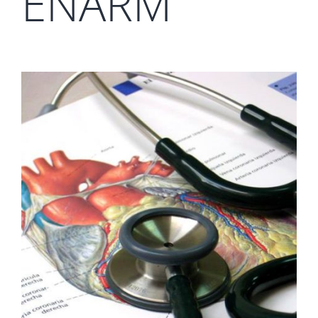
ENARM