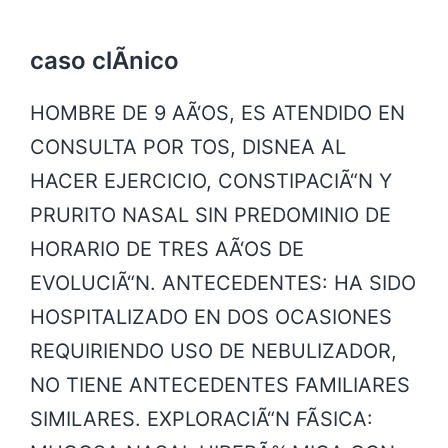
caso clÃ­nico
HOMBRE DE 9 AÃ‘OS, ES ATENDIDO EN
CONSULTA POR TOS, DISNEA AL
HACER EJERCICIO, CONSTIPACIÃ“N Y
PRURITO NASAL SIN PREDOMINIO DE
HORARIO DE TRES AÃ‘OS DE
EVOLUCIÃ“N. ANTECEDENTES: HA SIDO
HOSPITALIZADO EN DOS OCASIONES
REQUIRIENDO USO DE NEBULIZADOR,
NO TIENE ANTECEDENTES FAMILIARES
SIMILARES. EXPLORACIÃ“N FÃSICA: