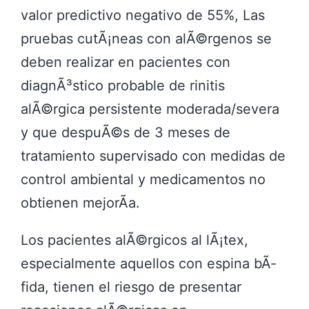
valor predictivo negativo de 55%, Las
pruebas cutÃ¡neas con alÃ©rgenos se
deben realizar en pacientes con
diagnÃ³stico probable de rinitis
alÃ©rgica persistente moderada/severa
y que despuÃ©s de 3 meses de
tratamiento supervisado con medidas de
control ambiental y medicamentos no
obtienen mejorÃ­a.
Los pacientes alÃ©rgicos al lÃ¡tex,
especialmente aquellos con espina bÃ­
fida, tienen el riesgo de presentar