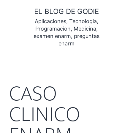
Saltar
EL BLOG DE GODIE
al
Aplicaciones, Tecnologia,
contenido
Programacion, Medicina,
examen enarm, preguntas
enarm
CASO
CLINICO