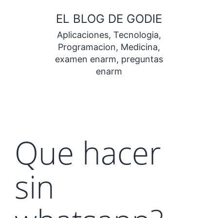
Saltar
EL BLOG DE GODIE
al
Aplicaciones, Tecnologia,
contenido
Programacion, Medicina,
examen enarm, preguntas
enarm
Que hacer
sin