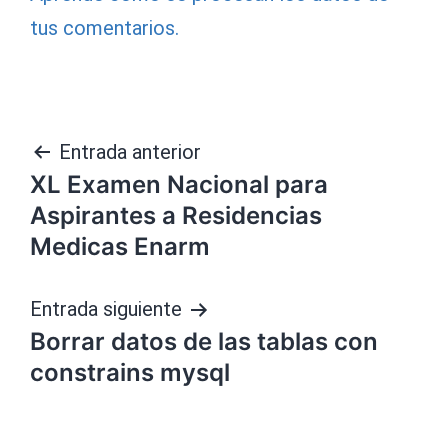
tus comentarios.
Navegación
Entrada anterior
XL Examen Nacional para
de
Aspirantes a Residencias
entradas
Medicas Enarm
Entrada siguiente
Borrar datos de las tablas con
constrains mysql