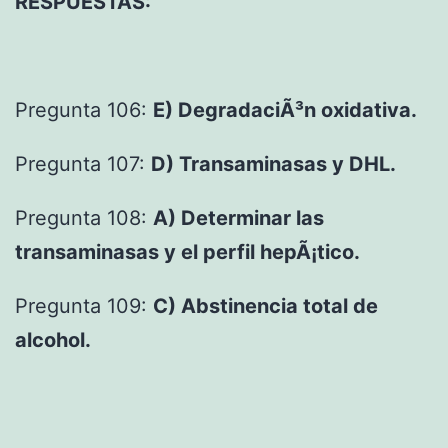
RESPUESTAS:
Pregunta 106:
E) DegradaciÃ³n oxidativa.
Pregunta 107:
D) Transaminasas y DHL.
Pregunta 108:
A) Determinar las
transaminasas y el perfil hepÃ¡tico.
Pregunta 109:
C) Abstinencia total de
alcohol.