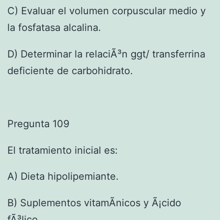
C) Evaluar el volumen corpuscular medio y
la fosfatasa alcalina.
D) Determinar la relaciÃ³n ggt/ transferrina
deficiente de carbohidrato.
Pregunta 109
El tratamiento inicial es:
A) Dieta hipolipemiante.
B) Suplementos vitamÃ­nicos y Ã¡cido
fÃ³lico.