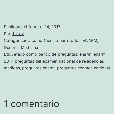
Publicada el
febrero 24, 2017
Por
drfroy
Categorizado como
Ciencia para todos
,
ENARM
,
General
,
Medicina
Etiquetado como
banco de preguntas
,
enarm
,
enarm
2017
,
preguntas del examen nacional de residencias
medicas
,
preguntas enarm
,
preguntas examen nacional
1 comentario