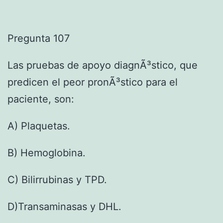
Pregunta 107
Las pruebas de apoyo diagnÃ³stico, que
predicen el peor pronÃ³stico para el
paciente, son:
A) Plaquetas.
B) Hemoglobina.
C) Bilirrubinas y TPD.
D)Transaminasas y DHL.