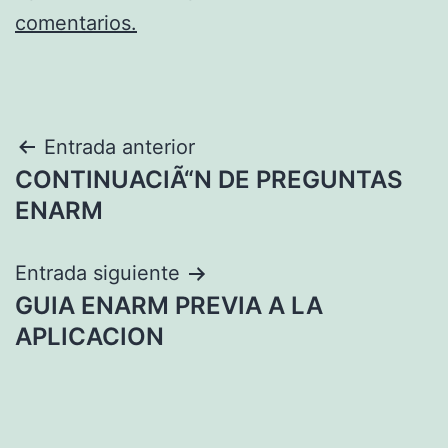
comentarios.
Navegación
Entrada anterior
CONTINUACIÃ“N DE PREGUNTAS
de
ENARM
entradas
Entrada siguiente
GUIA ENARM PREVIA A LA
APLICACION