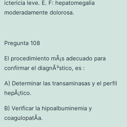
ictericia leve. E. F: hepatomegalia
moderadamente dolorosa.
Pregunta 108
El procedimiento mÃ¡s adecuado para
confirmar el diagnÃ³stico, es :
A) Determinar las transaminasas y el perfil
hepÃ¡tico.
B) Verificar la hipoalbuminemia y
coagulopatÃ­a.