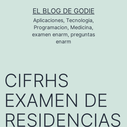
Saltar
EL BLOG DE GODIE
al
Aplicaciones, Tecnologia,
contenido
Programacion, Medicina,
examen enarm, preguntas
enarm
CIFRHS
EXAMEN DE
RESIDENCIAS