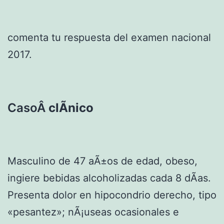
comenta tu respuesta del examen nacional
2017.
CasoÂ
clÃ­nico
Masculino de 47 aÃ±os de edad, obeso,
ingiere bebidas alcoholizadas cada 8 dÃ­as.
Presenta dolor en hipocondrio derecho, tipo
«pesantez»; nÃ¡useas ocasionales e