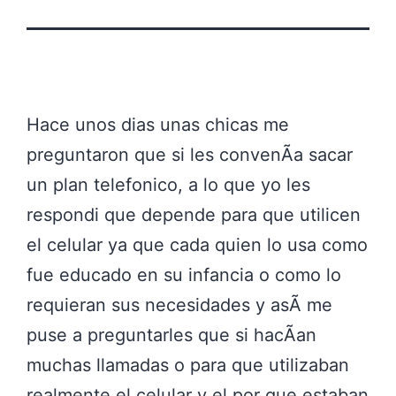
Hace unos dias unas chicas me
preguntaron que si les convenÃ­a sacar
un plan telefonico, a lo que yo les
respondi que depende para que utilicen
el celular ya que cada quien lo usa como
fue educado en su infancia o como lo
requieran sus necesidades y asÃ­ me
puse a preguntarles que si hacÃ­an
muchas llamadas o para que utilizaban
realmente el celular y el por que estaban