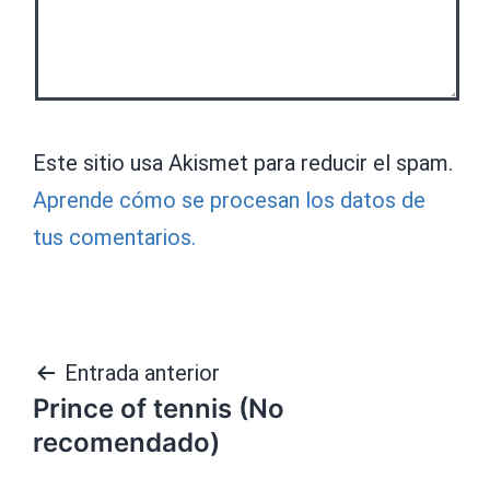
Este sitio usa Akismet para reducir el spam.
Aprende cómo se procesan los datos de
tus comentarios.
Navegación
Entrada anterior
Prince of tennis (No
de
recomendado)
entradas