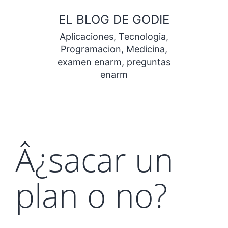
Saltar
EL BLOG DE GODIE
al
Aplicaciones, Tecnologia,
contenido
Programacion, Medicina,
examen enarm, preguntas
enarm
Â¿sacar un
plan o no?