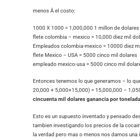
menos Â el costo:
1000 X 1000 = 1,000,000 1 millon de dolares
flete colombia – mexico = 10,000 diez mil do
Empleados colombia-mexico = 10000 diez mil 
flete Mexico – USA = 5000 cinco mil dolares
empleado mexico-usa = 5000 cinco mil dolare
Entonces tenemos lo que generamos – lo que
20,000 + 5,000+15,000) = 15,000,000 – 1,05
cincuenta mil dolares ganancia por tonelada
Esto es un supuesto inventado y pensado de
tambien investigando los precios de la coca
la verdad pero mas o menos nos damos una i