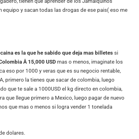
cagadero, tienen que aprender de los Jamaiquinos
 equipo y sacan todas las drogas de ese pais( eso me
caina es la que he sabido que deja mas billetes
si
e Colombia Â 15,000 USD
mas o menos, imaginate los
ca eso por 1000 y veras que es su negocio rentable,
SA, primero la tienes que sacar de colombia, luego
endo que te sale a 1000USD el kg directo en colombia,
para que llegue primero a Mexico, luego pagar de nuevo
emos que mas o menos si logra vender 1 tonelada
de dolares.