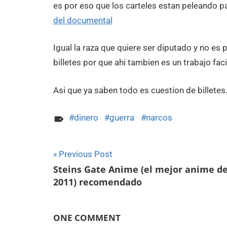
es por eso que los carteles estan peleando pa
del documental
Igual la raza que quiere ser diputado y no es
billetes por que ahi tambien es un trabajo fac
Asi que ya saben todo es cuestion de billetes
dinero
guerra
narcos
Navegación
Previous Post
Steins Gate Anime (el mejor anime d
de
2011) recomendado
entradas
ONE COMMENT