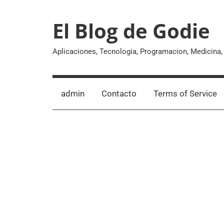
Skip
to
El Blog de Godie
content
Aplicaciones, Tecnologia, Programacion, Medicina
admin
Contacto
Terms of Service