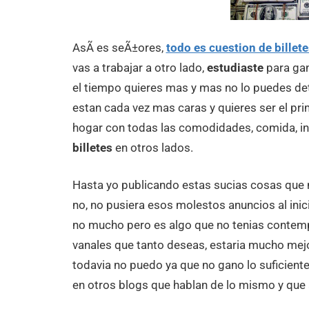
AsÃ­ es seÃ±ores,
todo es cuestion de billete
vas a trabajar a otro lado,
estudiaste
para gan
el tiempo quieres mas y mas no lo puedes de
estan cada vez mas caras y quieres ser el pri
hogar con todas las comodidades, comida, in
billetes
en otros lados.
Hasta yo publicando estas sucias cosas que n
no, no pusiera esos molestos anuncios al inici
no mucho pero es algo que no tenias contem
vanales que tanto deseas, estaria mucho mejo
todavia no puedo ya que no gano lo suficient
en otros blogs que hablan de lo mismo y que 