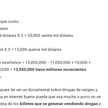
 que costo.
lares
dolares X 2 = 20,000 veinte mil dolares
s X 3 = 15,000 quince mil dolares
 invertimos = 15,000,000 – (1,000,000 + 10,000 +
0,000 =
13,950,000 trece millones novecientos
.
spues de ver un documental sobre drogas de natgeo y
ina en internet bueno puede que sea mucho o poco no se
dea de los
billetes que se generan vendiendo drogas
y