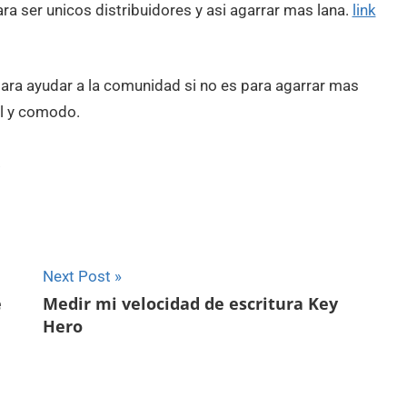
ra ser unicos distribuidores y asi agarrar mas lana.
link
 para ayudar a la comunidad si no es para agarrar mas
il y comodo.
.
Next Post
e
Medir mi velocidad de escritura Key
Hero