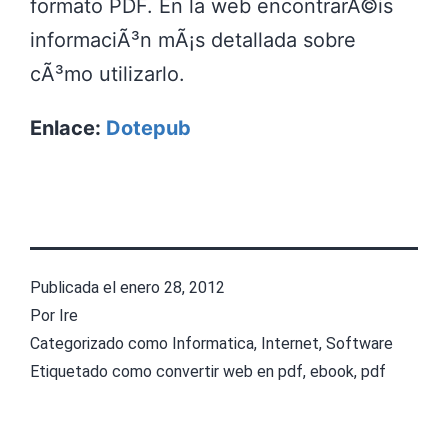
formato PDF. En la web encontrarÃ©is
informaciÃ³n mÃ¡s detallada sobre
cÃ³mo utilizarlo.
Enlace:
Dotepub
Publicada el
enero 28, 2012
Por
Ire
Categorizado como
Informatica
,
Internet
,
Software
Etiquetado como
convertir web en pdf
,
ebook
,
pdf