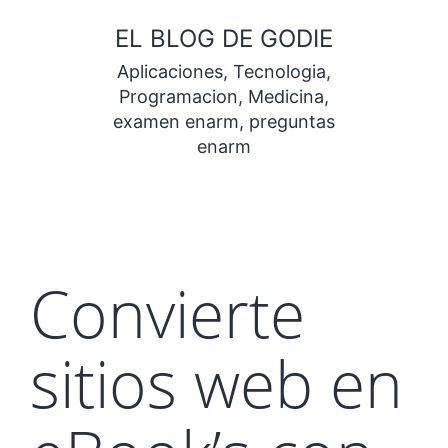
Saltar
EL BLOG DE GODIE
al
Aplicaciones, Tecnologia,
contenido
Programacion, Medicina,
examen enarm, preguntas
enarm
Convierte
sitios web en