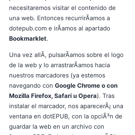
necesitaremos visitar el contenido de
una web. Entonces recurrirÃ­amos a
dotepub.com e irÃ­amos al apartado
Bookmarklet
.
Una vez allÃ­, pulsarÃ­amos sobre el logo
de la web y lo arrastrarÃ­amos hacia
nuestros marcadores (ya estemos
navegando con
Google Chrome o con
Mozilla Firefox, Safari u Opera
). Tras
instalar el marcador, nos aparecerÃ¡ una
ventana en dotEPUB, con la opciÃ³n de
guardar la web en un archivo con