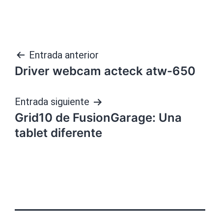
Navegación
Entrada anterior
Driver webcam acteck atw-650
de
entradas
Entrada siguiente
Grid10 de FusionGarage: Una
tablet diferente