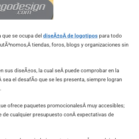
a que se ocupa del
diseÃ±oÂ de logotipos
para todo
autÃ³nomos,Â tiendas, foros, blogs y organizaciones sin
en sus diseÃ±os, la cual seÂ puede comprobar en la
 sea el desafÃ­o que se les presenta, siempre logran
.
 que ofrece paquetes promocionalesÂ muy accesibles;
e de cualquier presupuesto conÂ expectativas de