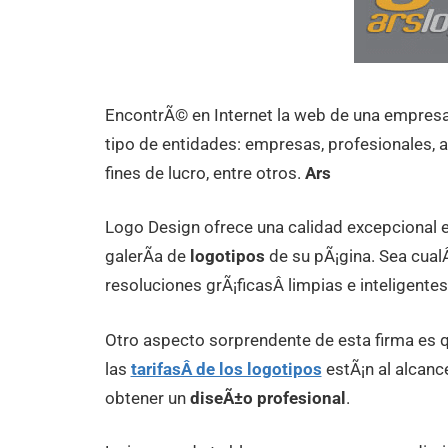
EncontrÃ© en Internet la web de una empres
tipo de entidades: empresas, profesionales, 
fines de lucro, entre otros.
Ars
Logo Design ofrece una calidad excepcional 
galerÃ­a de
logotipos
de su pÃ¡gina. Sea cualÂ
resoluciones grÃ¡ficasÂ limpias e inteligentes
Otro aspecto sorprendente de esta firma es
las
tarifasÂ de los logotipos
estÃ¡n al alcanc
obtener un
diseÃ±o profesional
.