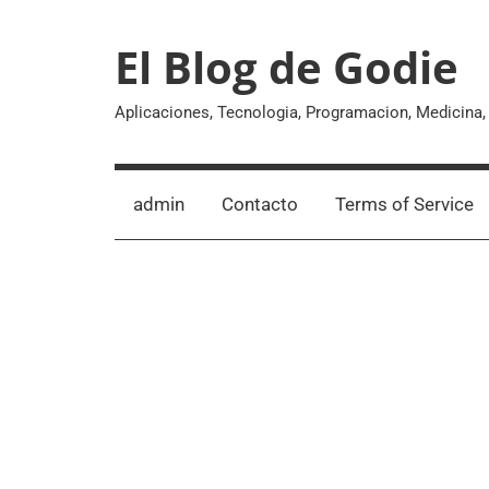
Skip
to
El Blog de Godie
content
Aplicaciones, Tecnologia, Programacion, Medicina
admin
Contacto
Terms of Service