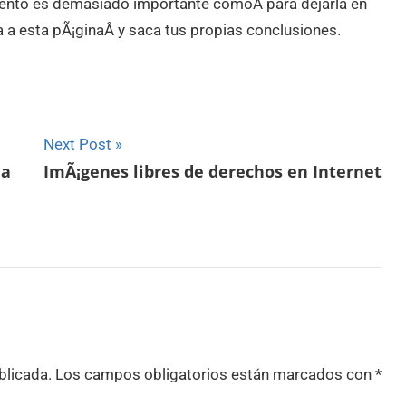
ento es demasiado importante comoÂ para dejarla en
a esta pÃ¡ginaÂ y saca tus propias conclusiones.
Next Post
da
ImÃ¡genes libres de derechos en Internet
blicada.
Los campos obligatorios están marcados con
*