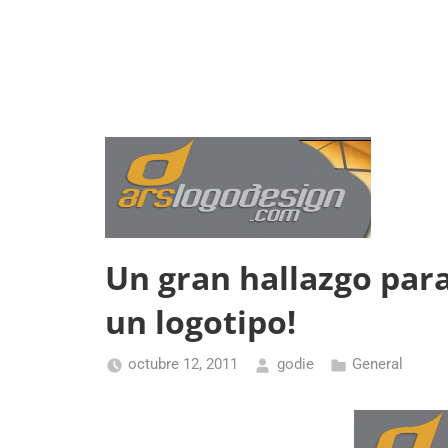
Un gran hallazgo par
un logotipo!
octubre 12, 2011
godie
General