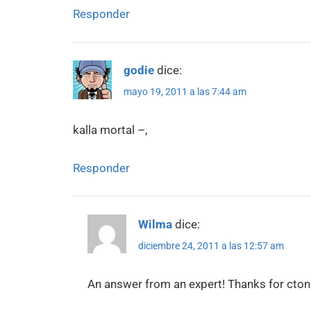
Responder
godie
dice:
mayo 19, 2011 a las 7:44 am
kalla mortal –,
Responder
Wilma
dice:
diciembre 24, 2011 a las 12:57 am
An answer from an expert! Thanks for ctoni