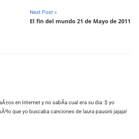
Next Post
El fin del mundo 21 de Mayo de 2011
aÃ±os en Internet y no sabÃ­a cual era su dia :$ yo
³lo que yo buscaba canciones de laura pausini jajaja!