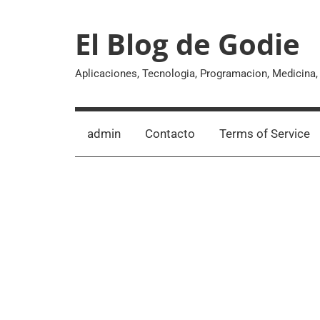
Skip
to
El Blog de Godie
content
Aplicaciones, Tecnologia, Programacion, Medicina
admin
Contacto
Terms of Service