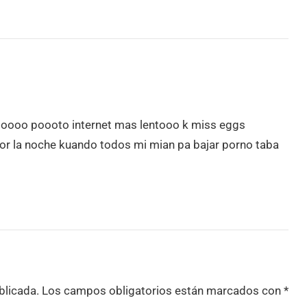
oooooo poooto internet mas lentooo k miss eggs
or la noche kuando todos mi mian pa bajar porno taba
blicada.
Los campos obligatorios están marcados con
*