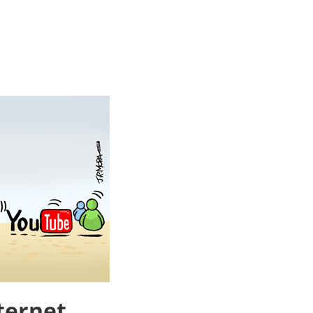
ternet