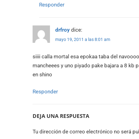
Responder
drfroy
dice:
mayo 19, 2011 a las 8:01 am
siiii calla mortal esa epokaa taba del navoo
mancheees y uno piyado pake bajara a 8 kb p
en shino
Responder
DEJA UNA RESPUESTA
Tu dirección de correo electrónico no será pu