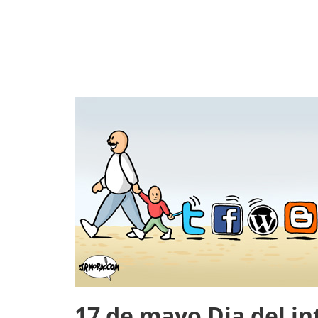
17 de mayo Dia del in