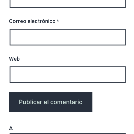
Correo electrónico
*
Web
Δ