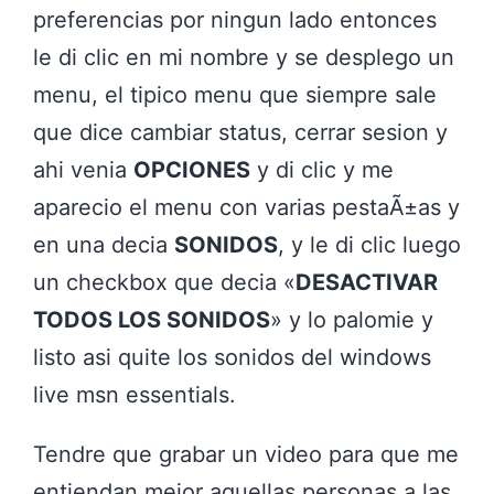
preferencias por ningun lado entonces
le di clic en mi nombre y se desplego un
menu, el tipico menu que siempre sale
que dice cambiar status, cerrar sesion y
ahi venia
OPCIONES
y di clic y me
aparecio el menu con varias pestaÃ±as y
en una decia
SONIDOS
, y le di clic luego
un checkbox que decia «
DESACTIVAR
TODOS LOS SONIDOS
» y lo palomie y
listo asi quite los sonidos del windows
live msn essentials.
Tendre que grabar un video para que me
entiendan mejor aquellas personas a las