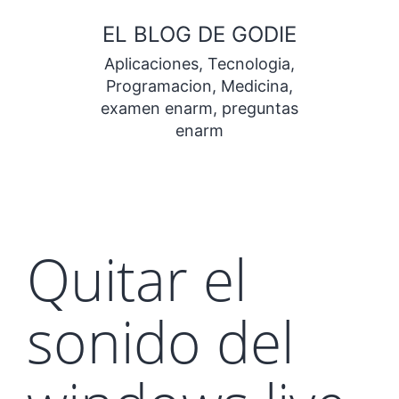
Saltar
EL BLOG DE GODIE
al
Aplicaciones, Tecnologia,
contenido
Programacion, Medicina,
examen enarm, preguntas
enarm
Quitar el
sonido del