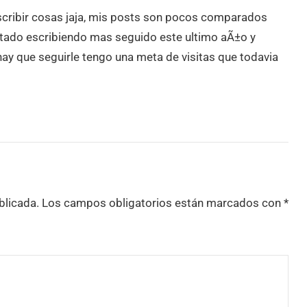
scribir cosas jaja, mis posts son pocos comparados
estado escribiendo mas seguido este ultimo aÃ±o y
hay que seguirle tengo una meta de visitas que todavia
blicada.
Los campos obligatorios están marcados con
*