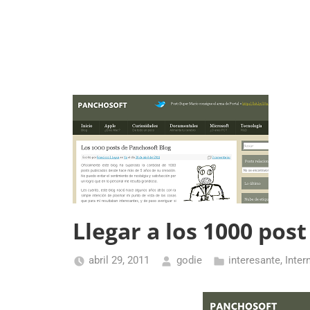
Llegar a los 1000 post
abril 29, 2011
godie
interesante
,
Inter