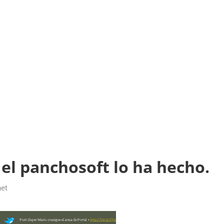
 el panchosoft lo ha hecho.
net