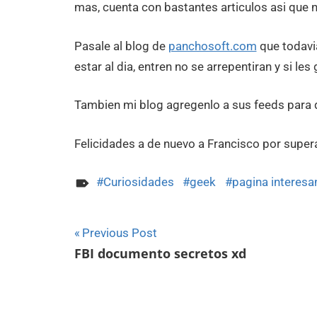
mas, cuenta con bastantes articulos asi que n
Pasale al blog de
panchosoft.com
que todavi
estar al dia, entren no se arrepentiran y si les
Tambien mi blog agregenlo a sus feeds para 
Felicidades a de nuevo a Francisco por super
Curiosidades
geek
pagina interesa
Navegación
Previous Post
FBI documento secretos xd
de
entradas