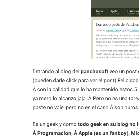
Entrando al blog del
panchosoft
veo un post
(pueden darle click para ver el post) Felicid
Â con la calidad que lo ha mantenido estos 5
ya mero lo alcanzo jaja. Â Pero no es una tare
paste no vale, pero no es el caso Â son puros 
Es un geek y como
todo geek en su blog no l
Â Programacion, Â Apple (es un fanboy), Mic