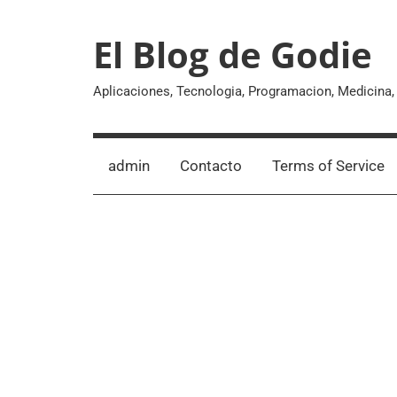
Skip
to
El Blog de Godie
content
Aplicaciones, Tecnologia, Programacion, Medicina
admin
Contacto
Terms of Service