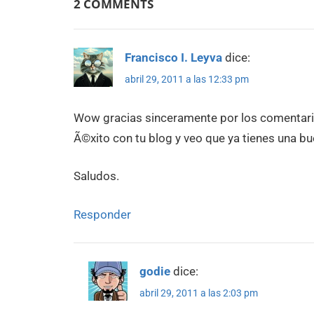
2 COMMENTS
Francisco I. Leyva
dice:
abril 29, 2011 a las 12:33 pm
Wow gracias sinceramente por los comentario
Ã©xito con tu blog y veo que ya tienes una bu
Saludos.
Responder
godie
dice:
abril 29, 2011 a las 2:03 pm