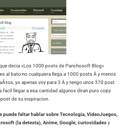
 que decia «Los 1000 posts de Panchosoft Blog»
ades al bato no cualquiera llega a 1000 posts Â y menos
 aÃ±os, yo apenas voy para 3 Â y tengo unos 370 post
a facil llegar a esa cantidad algunos diran puro copy
post de su inspiracion.
e puede faltar hablar sobre Tecnologia, VideoJuegos,
rosoft (la detesta), Anime, Google, curiosidades
y