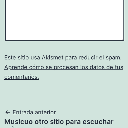
Este sitio usa Akismet para reducir el spam.
Aprende cómo se procesan los datos de tus
comentarios.
Navegación
Entrada anterior
Musicuo otro sitio para escuchar
de