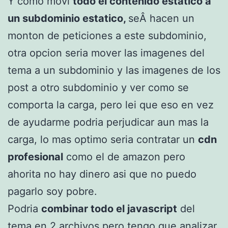
Y como movi
todo el contenido estatico a
un subdominio estatico,
seÂ hacen un
monton de peticiones a este subdominio,
otra opcion seria mover las imagenes del
tema a un subdominio y las imagenes de los
post a otro subdominio y ver como se
comporta la carga, pero lei que eso en vez
de ayudarme podria perjudicar aun mas la
carga, lo mas optimo seria contratar un
cdn
profesional
como el de amazon pero
ahorita no hay dinero asi que no puedo
pagarlo soy pobre.
Podria
combinar todo el javascript
del
tema en 2 archivos pero tengo que analizar