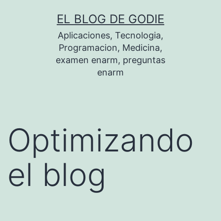
Saltar
EL BLOG DE GODIE
al
Aplicaciones, Tecnologia,
contenido
Programacion, Medicina,
examen enarm, preguntas
enarm
Optimizando
el blog