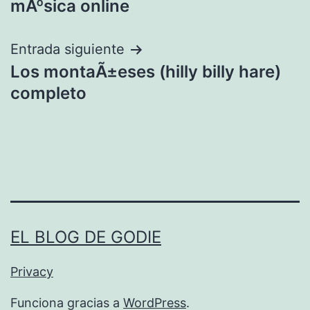
mÃºsica online
entradas
Entrada siguiente
Los montaÃ±eses (hilly billy hare)
completo
EL BLOG DE GODIE
Privacy
Funciona gracias a
WordPress
.