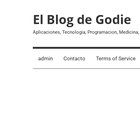
Skip
to
El Blog de Godie
content
Aplicaciones, Tecnologia, Programacion, Medicina
admin
Contacto
Terms of Service