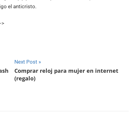
o el anticristo.
–>
Next Post
ash
Comprar reloj para mujer en internet
(regalo)