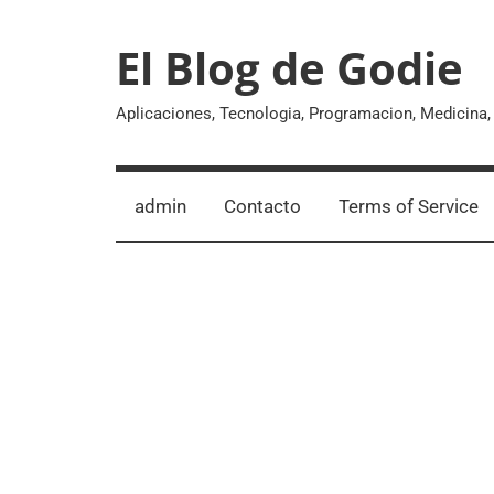
Skip
to
El Blog de Godie
content
Aplicaciones, Tecnologia, Programacion, Medicina
admin
Contacto
Terms of Service