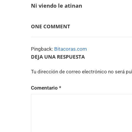
Ni viendo le atinan
de
entradas
ONE COMMENT
Pingback:
Bitacoras.com
DEJA UNA RESPUESTA
Tu dirección de correo electrónico no será pu
Comentario
*