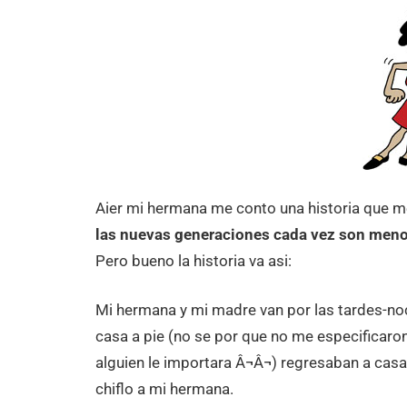
Aier mi hermana me conto una historia que m
las nuevas generaciones cada vez son men
Pero bueno la historia va asi:
Mi hermana y mi madre van por las tardes-no
casa a pie (no se por que no me especificaron
alguien le importara Â¬Â¬) regresaban a cas
chiflo a mi hermana.