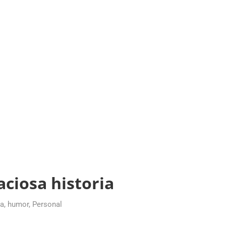
aciosa historia
ia
,
humor
,
Personal