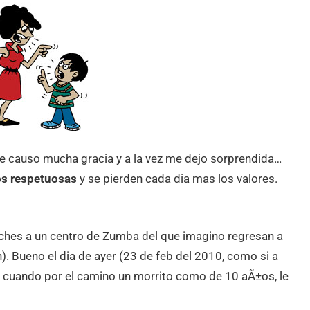
e causo mucha gracia y a la vez me dejo sorprendida…
os respetuosas
y se pierden cada dia mas los valores.
ches a un centro de Zumba del que imagino regresan a
). Bueno el dia de ayer (23 de feb del 2010, como si a
a cuando por el camino un morrito como de 10 aÃ±os, le