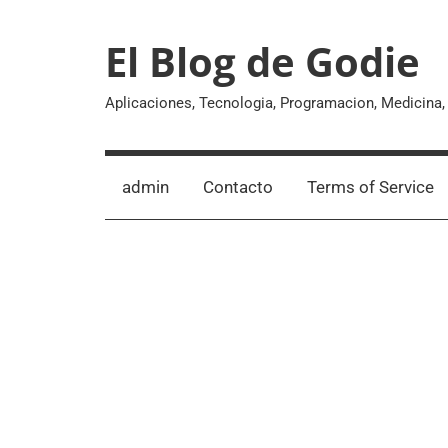
Skip
to
El Blog de Godie
content
Aplicaciones, Tecnologia, Programacion, Medicina
admin
Contacto
Terms of Service