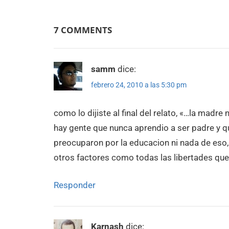
de
entradas
7 COMMENTS
samm
dice:
febrero 24, 2010 a las 5:30 pm
como lo dijiste al final del relato, «…la madre 
hay gente que nunca aprendio a ser padre y 
preocuparon por la educacion ni nada de eso
otros factores como todas las libertades que
Responder
Karnash
dice: