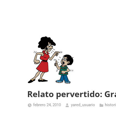
Relato pervertido: Gr
febrero 24, 2010
yared_usuario
histor