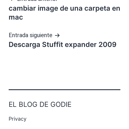
Navegación
cambiar image de una carpeta en
de
mac
entradas
Entrada siguiente
Descarga Stuffit expander 2009
EL BLOG DE GODIE
Privacy