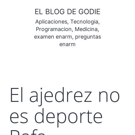
Saltar
EL BLOG DE GODIE
al
Aplicaciones, Tecnologia,
contenido
Programacion, Medicina,
examen enarm, preguntas
enarm
El ajedrez no
es deporte