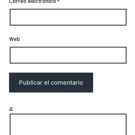
Correo electrónico
*
Web
Δ