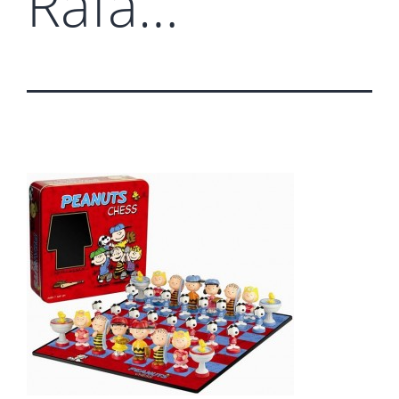
Rafa…