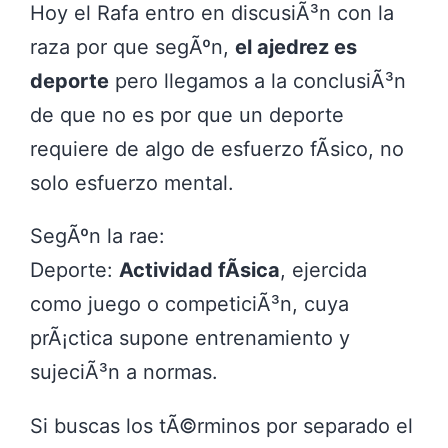
Hoy el Rafa entro en discusiÃ³n con la
raza por que segÃºn,
el ajedrez es
deporte
pero llegamos a la conclusiÃ³n
de que no es por que un deporte
requiere de algo de esfuerzo fÃ­sico, no
solo esfuerzo mental.
SegÃºn la rae:
Deporte:
Actividad fÃ­sica
, ejercida
como juego o competiciÃ³n, cuya
prÃ¡ctica supone entrenamiento y
sujeciÃ³n a normas.
Si buscas los tÃ©rminos por separado el