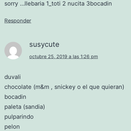
sorry …llebaria 1_toti 2 nucita 3bocadin
Responder
susycute
octubre 25, 2019 a las 1:26 pm
duvali
chocolate (m&m , snickey o el que quieran)
bocadin
paleta (sandia)
pulparindo
pelon