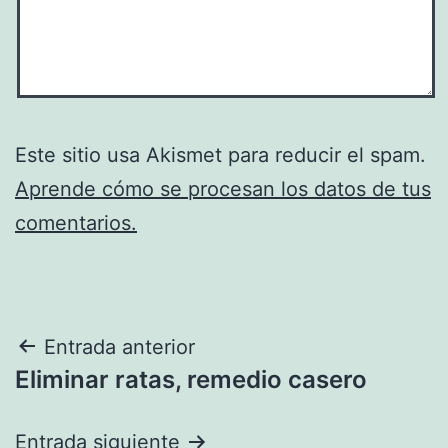
Este sitio usa Akismet para reducir el spam.
Aprende cómo se procesan los datos de tus
comentarios.
Navegación
Entrada anterior
Eliminar ratas, remedio casero
de
entradas
Entrada siguiente