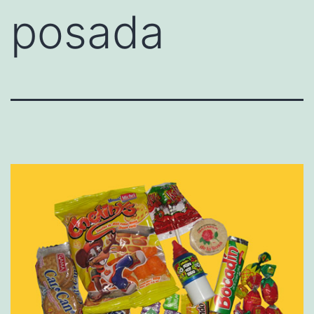
posada