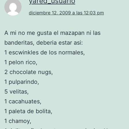
yared_usuario
diciembre 12, 2009 a las 12:03 pm
A mi no me gusta el mazapan ni las
banderitas, deberia estar asi:
1 escwinkles de los normales,
1 pelon rico,
2 chocolate nugs,
1 pulparindo,
5 velitas,
1 cacahuates,
1 paleta de bolita,
1 chamoy,