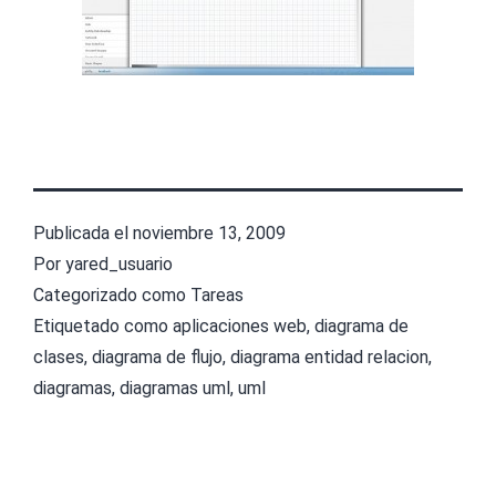
Publicada el
noviembre 13, 2009
Por
yared_usuario
Categorizado como
Tareas
Etiquetado como
aplicaciones web
,
diagrama de
clases
,
diagrama de flujo
,
diagrama entidad relacion
,
diagramas
,
diagramas uml
,
uml