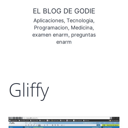
Saltar
EL BLOG DE GODIE
al
Aplicaciones, Tecnologia,
contenido
Programacion, Medicina,
examen enarm, preguntas
enarm
Gliffy