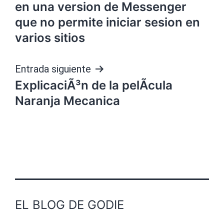
entradas
en una version de Messenger
que no permite iniciar sesion en
varios sitios
Entrada siguiente
ExplicaciÃ³n de la pelÃ­cula
Naranja Mecanica
EL BLOG DE GODIE