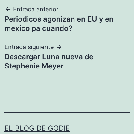
Navegación
Entrada anterior
Periodicos agonizan en EU y en
de
mexico pa cuando?
entradas
Entrada siguiente
Descargar Luna nueva de
Stephenie Meyer
EL BLOG DE GODIE