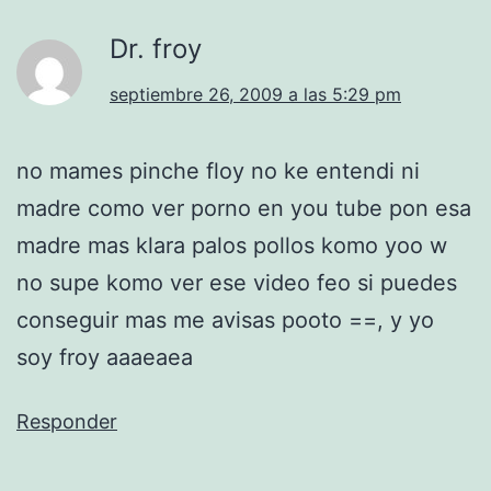
Dr. froy
septiembre 26, 2009 a las 5:29 pm
no mames pinche floy no ke entendi ni
madre como ver porno en you tube pon esa
madre mas klara palos pollos komo yoo w
no supe komo ver ese video feo si puedes
conseguir mas me avisas pooto ==, y yo
soy froy aaaeaea
Responder