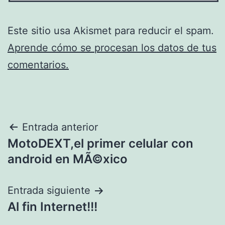
Este sitio usa Akismet para reducir el spam.
Aprende cómo se procesan los datos de tus
comentarios.
Navegación
Entrada anterior
MotoDEXT,el primer celular con
de
android en MÃ©xico
entradas
Entrada siguiente
Al fin Internet!!!