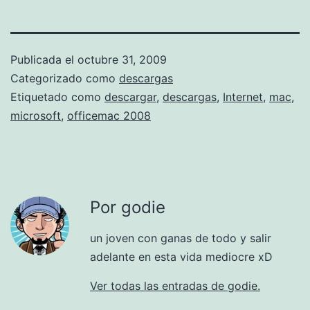
Publicada el
octubre 31, 2009
Categorizado como
descargas
Etiquetado como
descargar
,
descargas
,
Internet
,
mac
,
microsoft
,
officemac 2008
Por godie
un joven con ganas de todo y salir
adelante en esta vida mediocre xD
Ver todas las entradas de godie.