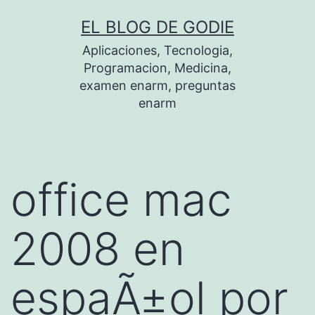
Saltar
EL BLOG DE GODIE
al
Aplicaciones, Tecnologia,
contenido
Programacion, Medicina,
examen enarm, preguntas
enarm
office mac
2008 en
espaÃ±ol por