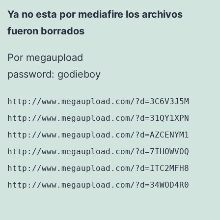
Ya no esta por mediafire los archivos
fueron borrados
Por megaupload
password: godieboy
http://www.megaupload.com/?d=3C6V3J5M
http://www.megaupload.com/?d=31QY1XPN
http://www.megaupload.com/?d=AZCENYM1
http://www.megaupload.com/?d=7IHOWVOQ
http://www.megaupload.com/?d=ITC2MFH8
http://www.megaupload.com/?d=34WOD4R0