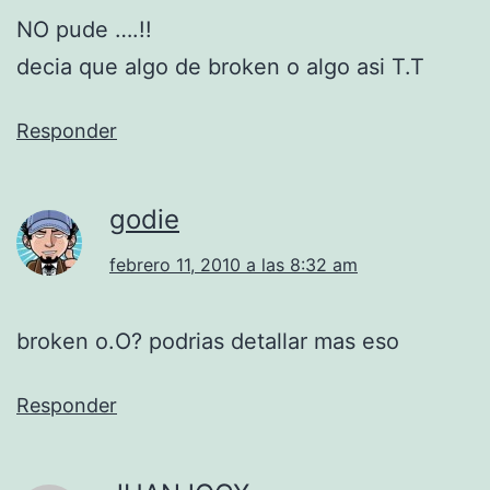
NO pude ….!!
decia que algo de broken o algo asi T.T
Responder
godie
febrero 11, 2010 a las 8:32 am
broken o.O? podrias detallar mas eso
Responder