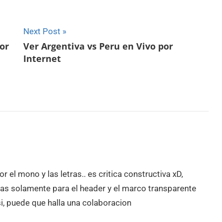
Next Post
bor
Ver Argentiva vs Peru en Vivo por
Internet
 el mono y las letras.. es critica constructiva xD,
as solamente para el header y el marco transparente
 si, puede que halla una colaboracion