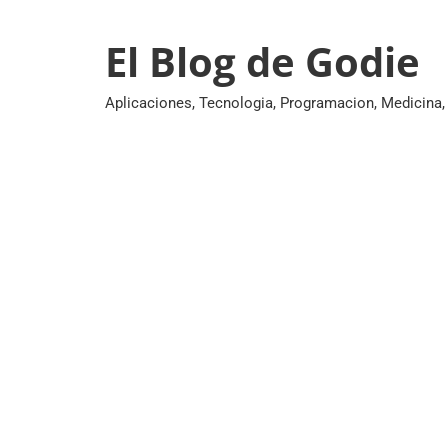
Skip
to
El Blog de Godie
content
Aplicaciones, Tecnologia, Programacion, Medicina