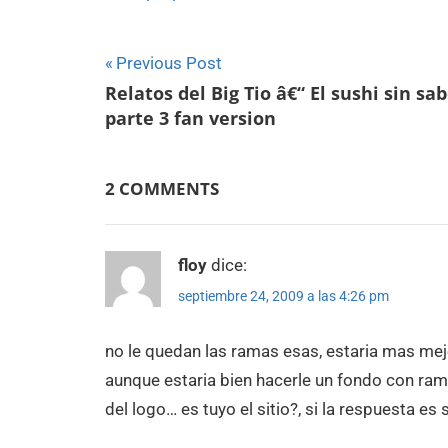
Navegación
Previous Post
Relatos del Big Tio â€“ El sushi sin sa
de
parte 3 fan version
entradas
2 COMMENTS
floy
dice:
septiembre 24, 2009 a las 4:26 pm
no le quedan las ramas esas, estaria mas mejor
aunque estaria bien hacerle un fondo con ram
del logo… es tuyo el sitio?, si la respuesta es