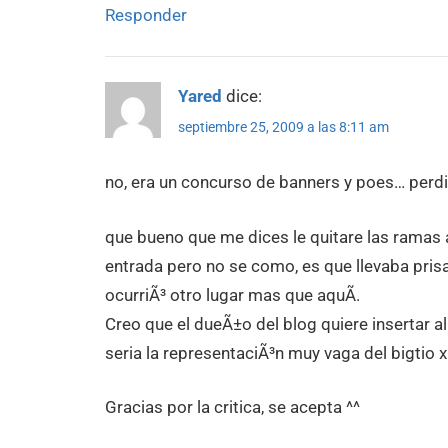
Responder
Yared
dice:
septiembre 25, 2009 a las 8:11 am
no, era un concurso de banners y poes… perdi 
que bueno que me dices le quitare las ramas a
entrada pero no se como, es que llevaba pris
ocurriÃ³ otro lugar mas que aquÃ­.
Creo que el dueÃ±o del blog quiere insertar a
seria la representaciÃ³n muy vaga del bigtio x
Gracias por la critica, se acepta ^^