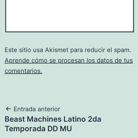
Este sitio usa Akismet para reducir el spam.
Aprende cómo se procesan los datos de tus
comentarios.
Navegación
Entrada anterior
Beast Machines Latino 2da
de
Temporada DD MU