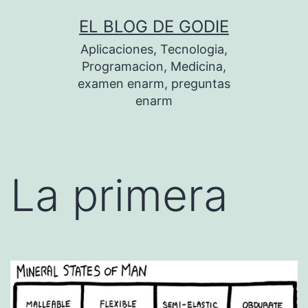
Saltar
EL BLOG DE GODIE
al
Aplicaciones, Tecnologia,
contenido
Programacion, Medicina,
examen enarm, preguntas
enarm
La primera