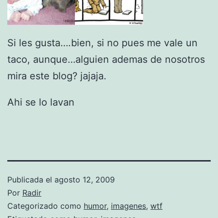
Si les gusta….bien, si no pues me vale un
taco, aunque…alguien ademas de nosotros
mira este blog? jajaja.
Ahi se lo lavan
Publicada el
agosto 12, 2009
Por
Radir
Categorizado como
humor
,
imagenes
,
wtf